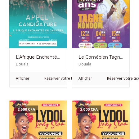
L’Afrique Enchantée en Chantier, Appel à Candidature
Le Comédien Tagne Kondom Célèbre 25 ans de Scène au Cinéma Eden le 12 Novembre 2021
Douala
Douala
Afficher
Réserver votre ticket
Afficher
Réserver votre tic
2,500
CFA
2,000
CFA