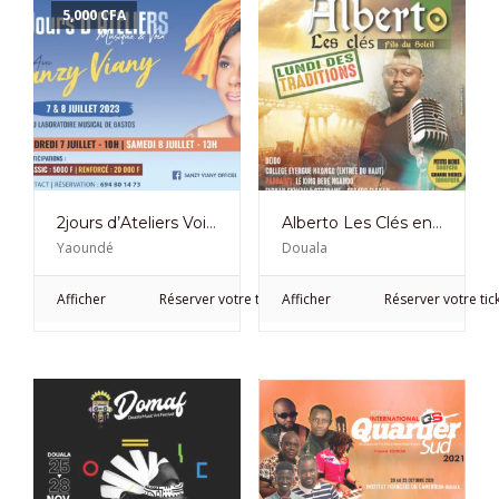
5,000
CFA
2jours d’Ateliers Voix & Musique avec Sanzy Viany à Bastos Les 7 et 8 Juillet 2023
Alberto Les Clés en concert Au Village du Magicien
Yaoundé
Douala
Afficher
Réserver votre ticket
Afficher
Réserver votre tic