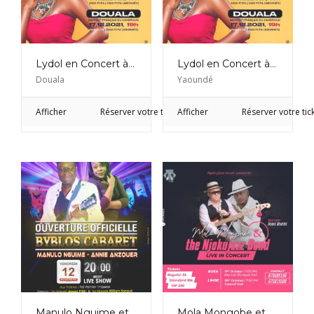
Lydol en Concert à l’Ifc de Douala le 17 Décembre 2021
Lydol en Concert à l’Ifc de Yaoundé le 09 Décembre 2021
Douala
Yaoundé
Afficher
Réserver votre ticket
Afficher
Réserver votre tic
Manulo Nguime et Annie Anzouer en concert Live au Byblos Cabaret
Mola Mongobe et Njokujazz Band en concert Live les 17 et 20 octobre 2021