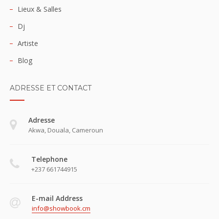
Lieux & Salles
Dj
Artiste
Blog
ADRESSE ET CONTACT
Adresse
Akwa, Douala, Cameroun
Telephone
+237 661744915
E-mail Address
info@showbook.cm