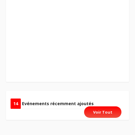
14
Evénements récemment ajoutés
Voir Tout