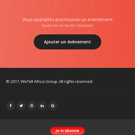
Vous souhaitez promouvoir un évènement
Ajoutez-le sur Kamer Showbook.
Ajouter un évènement
© 2017, WeTell Africa Group. All rights reserved.
Je m'abonne