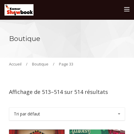
Boutique
Accueil
/
Boutique
/
Page 33
Affichage de 513–514 sur 514 résultats