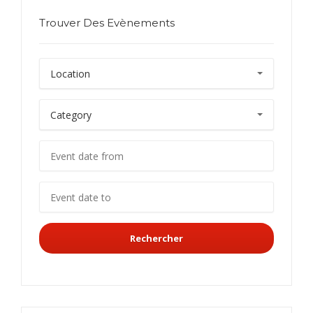
Trouver Des Evènements
Rechercher