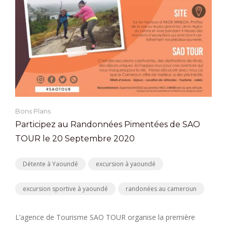
Bons Plans
Participez au Randonnées Pimentées de SAO
TOUR le 20 Septembre 2020
Détente à Yaoundé
excursion à yaoundé
excursion sportive à yaoundé
randonées au cameroun
L’agence de Tourisme SAO TOUR organise la première