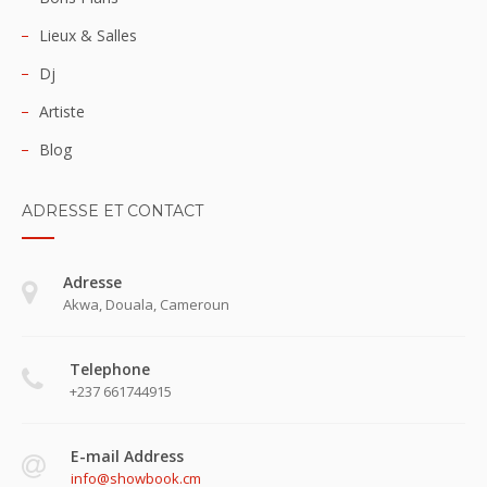
Lieux & Salles
Dj
Artiste
Blog
ADRESSE ET CONTACT
Adresse
Akwa, Douala, Cameroun
Telephone
+237 661744915
E-mail Address
info@showbook.cm