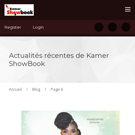
Register
Login
Actualités récentes de Kamer
ShowBook
Accueil
/
Blog
/
Page 6