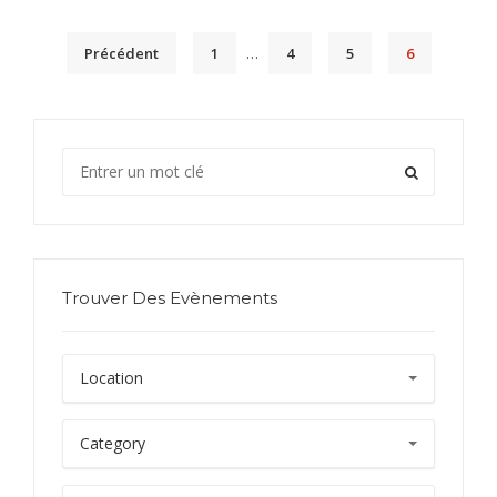
Précédent
1
…
4
5
6
Trouver Des Evènements