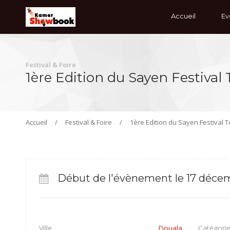
Accueil
Ev
Festival & Foire
1ère Edition du Sayen Festiva
Accueil
/
Festival & Foire
/
1ère Edition du Sayen Festival 
Début de l'évènement le 17 déce
Ville
Douala
Catégori