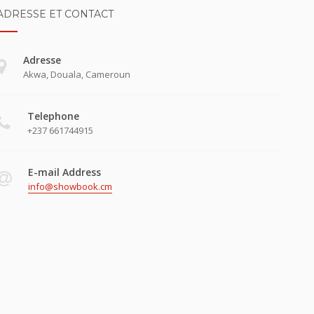
ADRESSE ET CONTACT
Adresse
Akwa, Douala, Cameroun
Telephone
+237 661744915
E-mail Address
info@showbook.cm