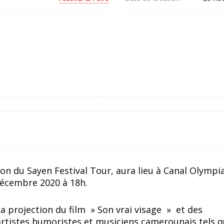
on du Sayen Festival Tour, aura lieu à Canal Olympi
décembre 2020 à 18h.
 projection du film » Son vrai visage » et des
artistes humoristes et musiciens camerounais tels q