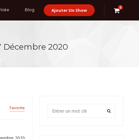
0
tiste
Blog
Ajouter Un Show
 17 Décembre 2020
Favorite
vembre 2020