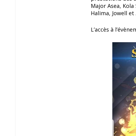
Major Asea, Kola
Halima, Jowell et
L’accès à l’évène