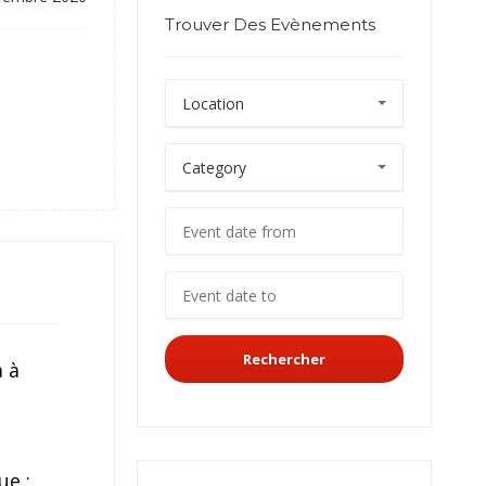
Trouver Des Evènements
Rechercher
a à
ue :