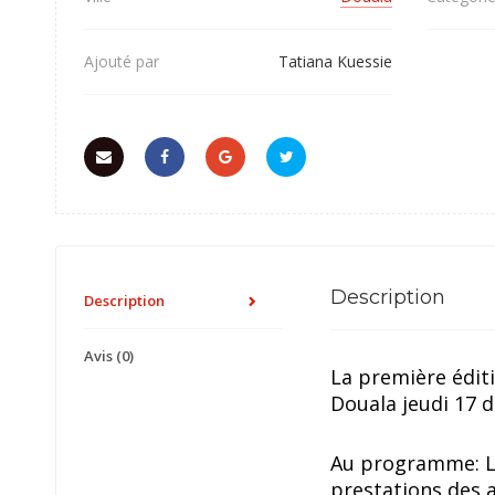
Ajouté par
Tatiana Kuessie
Description
Description
Avis (0)
La première éditi
Douala jeudi 17 
Au programme: La
prestations des 