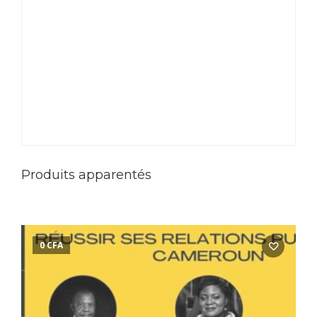
Produits apparentés
0
CFA