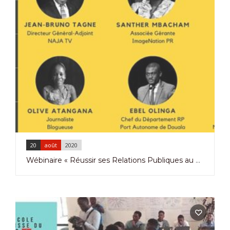
20
août
2020
Wébinaire « Réussir ses Relations Publiques au Cameroun » par Naole Média