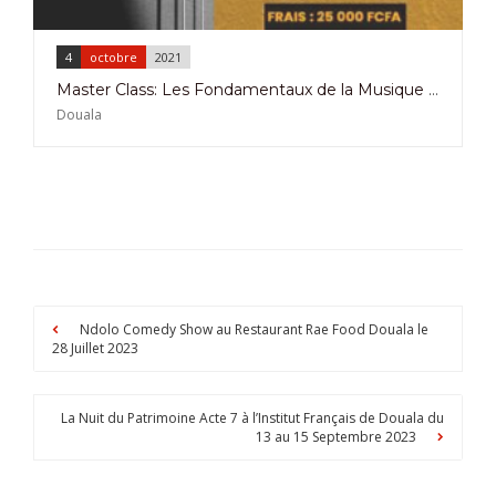
4
octobre
2021
Master Class: Les Fondamentaux de la Musique à Bonabéri Café du 04 au 21 Octobre 2021
Douala
Ndolo Comedy Show au Restaurant Rae Food Douala le
28 Juillet 2023
La Nuit du Patrimoine Acte 7 à l’Institut Français de Douala du
13 au 15 Septembre 2023