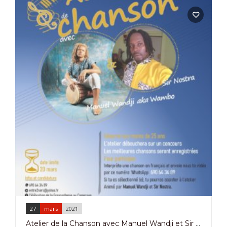
27
mars
2021
Atelier de la Chanson avec Manuel Wandji et Sir Nostra à Douala le 27 Mars 2021