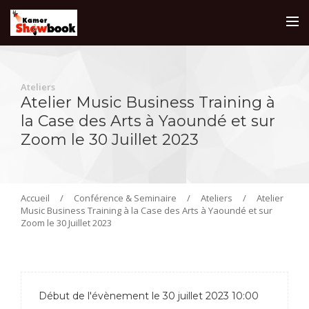
Ateliers
Atelier Music Business Training à
la Case des Arts à Yaoundé et sur
Zoom le 30 Juillet 2023
Accueil
/
Conférence & Seminaire
/
Ateliers
/
Atelier
Music Business Training à la Case des Arts à Yaoundé et sur
Zoom le 30 Juillet 2023
Début de l'évènement le 30 juillet 2023 10:00