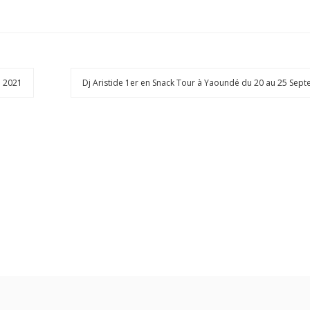
e 2021
Dj Aristide 1er en Snack Tour à Yaoundé du 20 au 25 Se