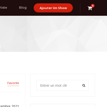
0
tiste
Blog
Ajouter Un Show
Favorite
tembre 2021