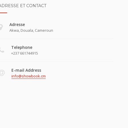
ADRESSE ET CONTACT
Adresse
Akwa, Douala, Cameroun
Telephone
+237 661744915
E-mail Address
info@showbook.cm