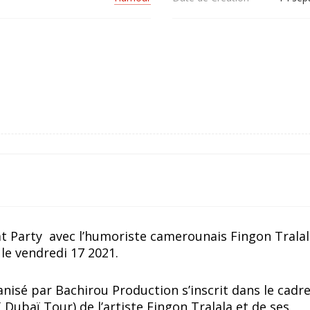
at Party avec l’humoriste camerounais Fingon Tralal
 le vendredi 17 2021.
isé par Bachirou Production s’inscrit dans le cadre
 Dubaï Tour) de l’artiste Fingon Tralala et de ses