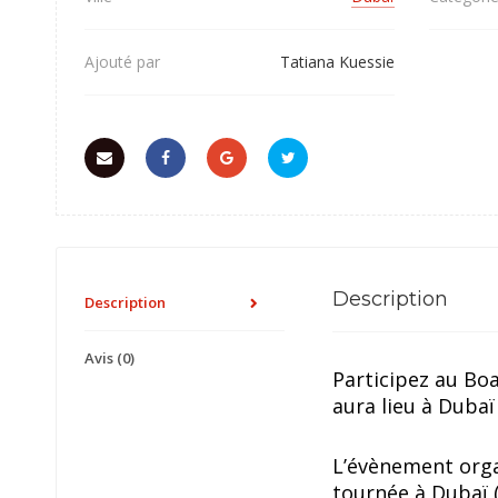
Ajouté par
Tatiana Kuessie
Description
Description
Avis (0)
Participez au Bo
aura lieu à Dubaï
L’évènement organ
tournée à Dubaï (