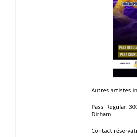
Autres artistes i
Pass: Regular: 3
Dirham
Contact réservat