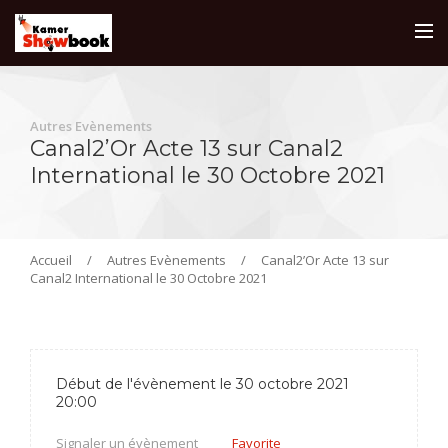
Autres Evènements
Canal2’Or Acte 13 sur Canal2
International le 30 Octobre 2021
Accueil
/
Autres Evènements
/
Canal2’Or Acte 13 sur
Canal2 International le 30 Octobre 2021
Début de l'évènement le 30 octobre 2021
20:00
Signaler un évènement
Favorite