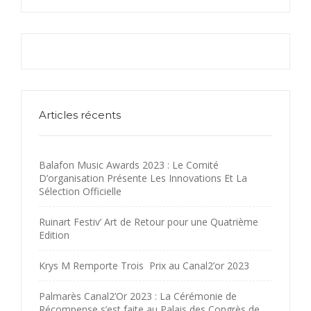
Articles récents
Balafon Music Awards 2023 : Le Comité
D’organisation Présente Les Innovations Et La
Sélection Officielle
Ruinart Festiv’ Art de Retour pour une Quatrième
Edition
Krys M Remporte Trois Prix au Canal2’or 2023
Palmarès Canal2’Or 2023 : La Cérémonie de
Récompense s’est faite au Palais des Congrès de