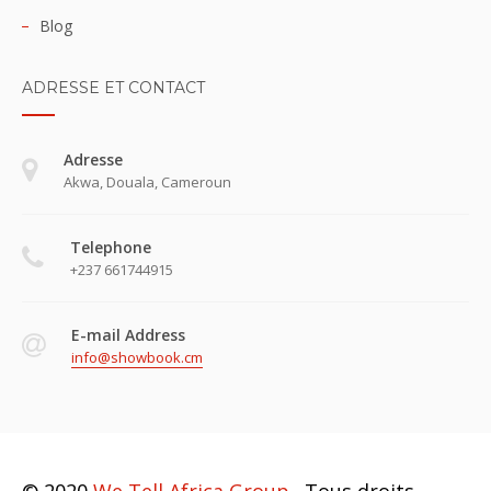
Blog
ADRESSE ET CONTACT
Adresse
Akwa, Douala, Cameroun
Telephone
+237 661744915
E-mail Address
info@showbook.cm
© 2020
We Tell Africa Group
. Tous droits