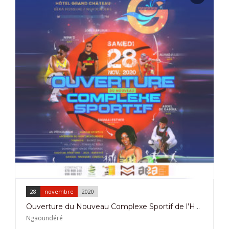
28
novembre
2020
Ouverture du Nouveau Complexe Sportif de l’Hôtel Grand Château à Ngaoundéré Le 28 Novembre 2020
Ngaoundéré