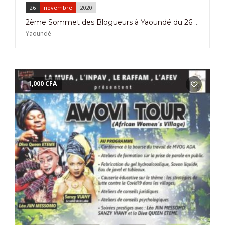
26
novembre
2020
2ème Sommet des Blogueurs à Yaoundé du 26 au 28 Novembre 2020
Yaoundé
1,000
CFA