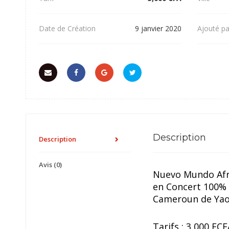
Date de Création
9 janvier 2020
Ajouté pa
Description
Description
Avis (0)
Nuevo Mundo Afri
en Concert 100% L
Cameroun de Yao
Tarifs : 3 000 FC