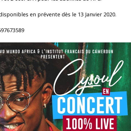
disponibles en prévente dès le 13 Janvier 2020.
 697673589