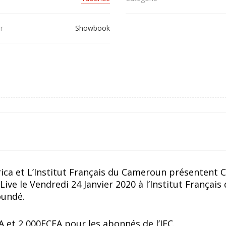
r
Showbook
ca et L’Institut Français du Cameroun présentent C
ive le Vendredi 24 Janvier 2020 à l’Institut Français
undé.
FA et 2 000FCFA pour les abonnés de l’IFC.