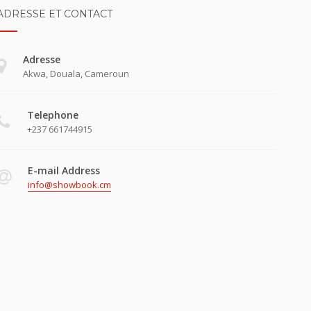
ADRESSE ET CONTACT
Adresse
Akwa, Douala, Cameroun
Telephone
+237 661744915
E-mail Address
info@showbook.cm