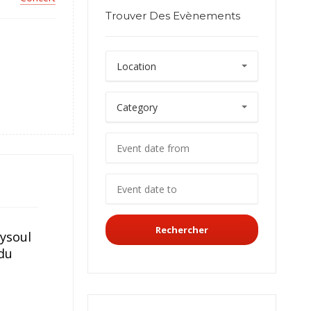
Trouver Des Evènements
Rechercher
ysoul
 du