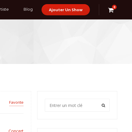
0
tiste
Blog
Ajouter Un Show
Favorite
Concert