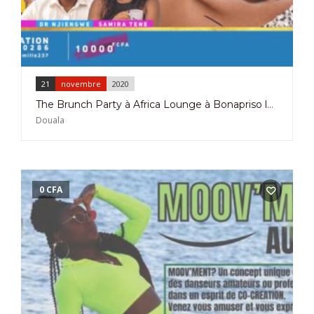
21
novembre
2020
The Brunch Party à Africa Lounge à Bonapriso le 21 Novembre 2020
Douala
0
CFA