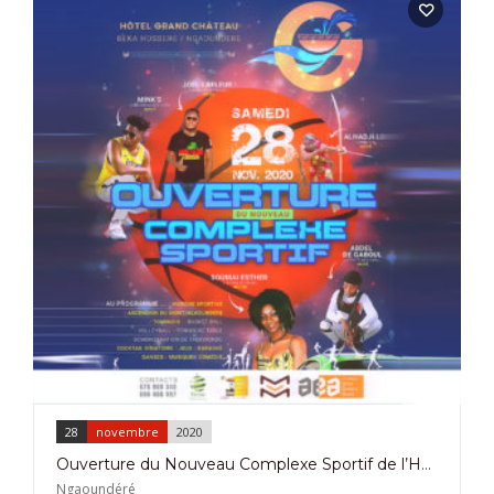
28
novembre
2020
Ouverture du Nouveau Complexe Sportif de l’Hôtel Grand Château à Ngaoundéré Le 28 Novembre 2020
Ngaoundéré