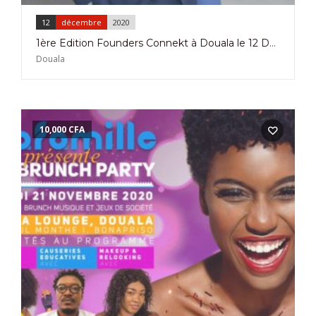
12
décembre
2020
1ère Edition Founders Connekt à Douala le 12 Décembre 2020
Douala
10,000
CFA