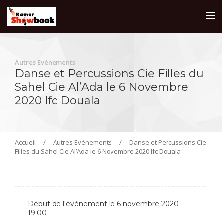
Autres Evènements
Danse et Percussions Cie Filles du
Sahel Cie Al’Ada le 6 Novembre
2020 Ifc Douala
Accueil
/
Autres Evènements
/
Danse et Percussions Cie
Filles du Sahel Cie Al’Ada le 6 Novembre 2020 Ifc Douala
Début de l'évènement le 6 novembre 2020
19:00