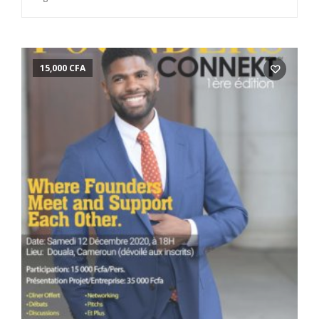
15,000
CFA