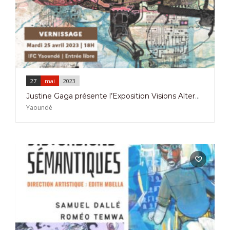
27
mai
2023
Justine Gaga présente l’Exposition Visions Alternatives à l’IFC de Yaoundé
Yaoundé