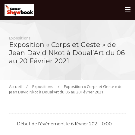
Expositions
Exposition « Corps et Geste » de
Jean David Nkot à Doual’Art du 06
au 20 Février 2021
Accueil
/
Expositions
/
Exposition « Corps et Geste » de
Jean David Nkot à Doual’Art du 06 au 20 Février 2021
Début de l'évènement le 6 février 2021 10:00