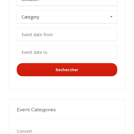
Rechercher
Event Categories
Concert