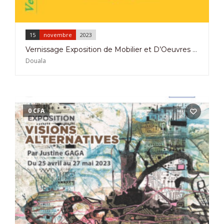
15
novembre
2023
Vernissage Exposition de Mobilier et D’Oeuvres d’Art aux Carrés des Artiste à Douala le 15 Novembre 2023
Douala
0
CFA