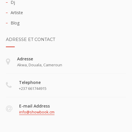
Dj
Artiste
Blog
ADRESSE ET CONTACT
Adresse
Akwa, Douala, Cameroun
Telephone
+237 661744915
E-mail Address
info@showbook.cm