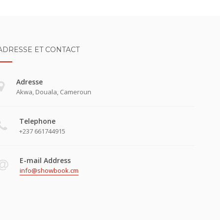
ADRESSE ET CONTACT
Adresse
Akwa, Douala, Cameroun
Telephone
+237 661744915
E-mail Address
info@showbook.cm