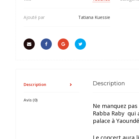
Ajouté par
Tatiana Kuessie
Description
Description
Avis (0)
Ne manquez pas le
Rabba Raby qui a
palace à Yaoundé
Le concert aura 