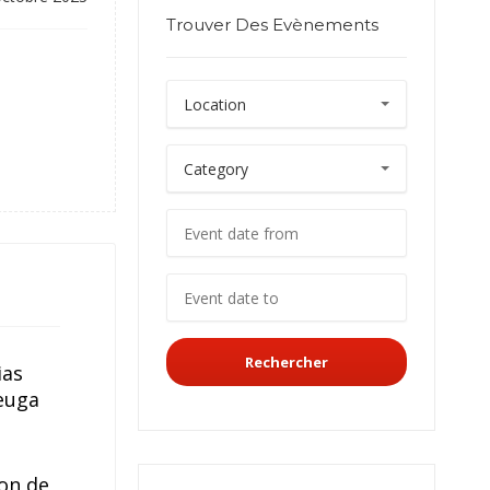
Trouver Des Evènements
Rechercher
ias
euga
ion de