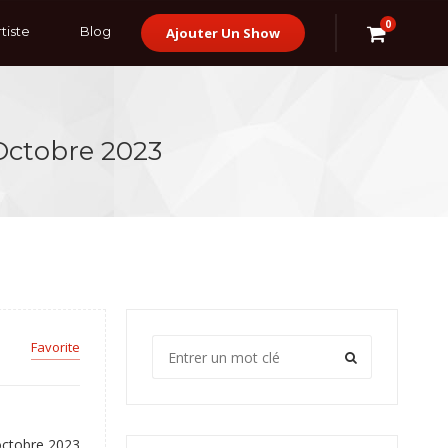
0
tiste
Blog
Ajouter Un Show
Octobre 2023
Favorite
octobre 2023