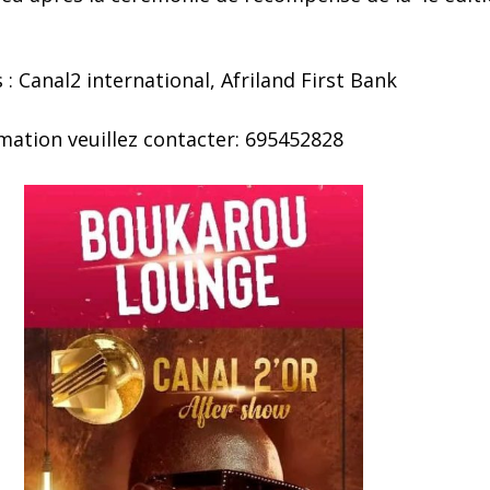
 : Canal2 international, Afriland First Bank
mation veuillez contacter: 695452828