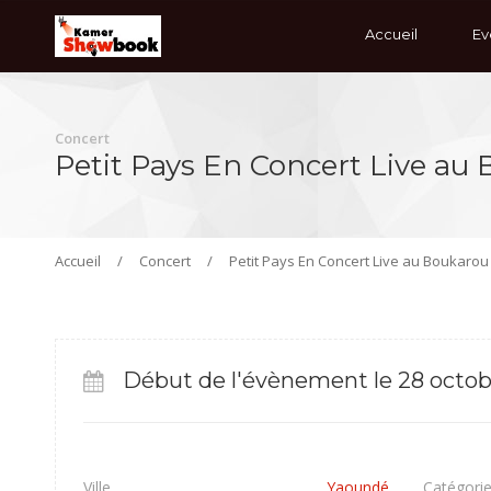
Accueil
Ev
Concert
Petit Pays En Concert Live au
Accueil
/
Concert
/
Petit Pays En Concert Live au Boukaro
Début de l'évènement le 28 octob
Ville
Yaoundé
Catégori