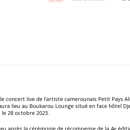
 concert live de l’artiste camerounais Petit Pays Al
ura lieu au Boukarou Lounge situé en face hôtel Dj
 le 28 octobre 2023.
lieu après la cérémonie de récompense de la 4e édit