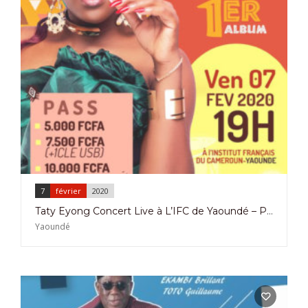
7
février
2020
Taty Eyong Concert Live à L’IFC de Yaoundé – Présentation Album
Yaoundé