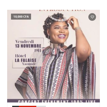
10,000
CFA