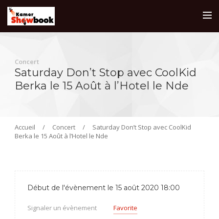
Concert
Saturday Don’t Stop avec CoolKid
Berka le 15 Août à l’Hotel le Nde
Accueil
/
Concert
/
Saturday Don’t Stop avec CoolKid
Berka le 15 Août à l’Hotel le Nde
Début de l'évènement le 15 août 2020 18:00
Signaler un évènement
Favorite