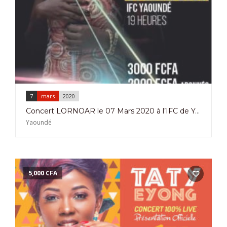
7
mars
2020
Concert LORNOAR le 07 Mars 2020 à l’IFC de Yaoundé
Yaoundé
5,000
CFA