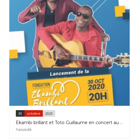
30
octobre
2020
Ekambi brillant et Toto Guillaume en concert au Palais des Sports de Yaoundé le 30 Octobre 2020
Yaoundé