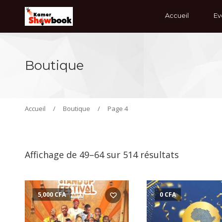
Accueil
Ev
Boutique
Accueil
/
Boutique
/
Page 4
Affichage de 49–64 sur 514 résultats
5,000
CFA
0
CFA