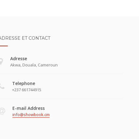
ADRESSE ET CONTACT
Adresse
Akwa, Douala, Cameroun
Telephone
+237 661744915
E-mail Address
info@showbook.cm