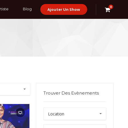
0
tiste
Blog
Ajouter Un Show
Trouver Des Evènements