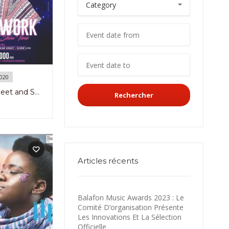
020
Afterwork Meet and Show Time avec Sandrine Nnanga à Douala le 19 Mars 2021
Rechercher
Articles récents
Balafon Music Awards 2023 : Le
Comité D’organisation Présente
Les Innovations Et La Sélection
Officielle