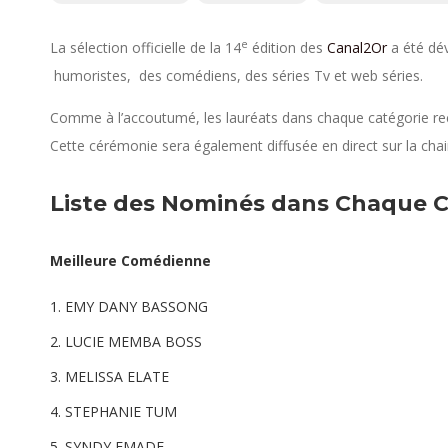
e
La sélection officielle de la 14
édition des
Canal2Or
a été dév
humoristes, des comédiens, des séries Tv et web séries.
Comme à l’accoutumé, les lauréats dans chaque catégorie re
Cette cérémonie sera également diffusée en direct sur la ch
Liste des Nominés dans Chaque C
Meilleure Comédienne
EMY DANY BASSONG
LUCIE MEMBA BOSS
MELISSA ELATE
STEPHANIE TUM
SYNDY EMADE