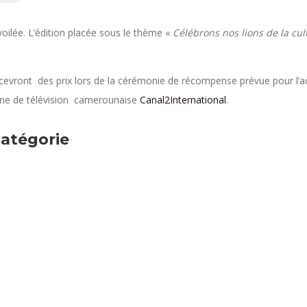
oilée. L’édition placée sous le thème «
Célébrons nos lions de la cul
cevront des prix lors de la cérémonie de récompense prévue pour l’a
aine de télévision camerounaise
Canal2International
.
atégorie