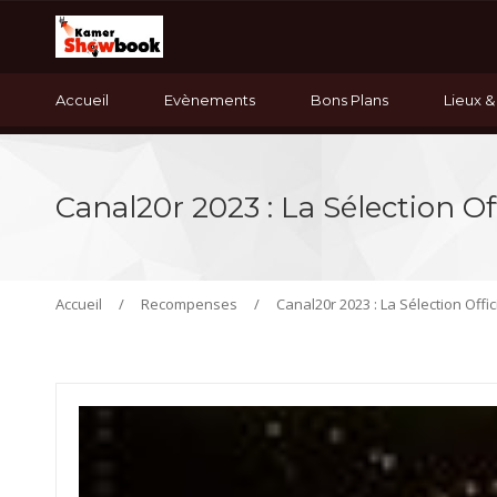
Accueil
Evènements
Bons Plans
Lieux &
Canal20r 2023 : La Sélection Off
Accueil
/
Recompenses
/
Canal20r 2023 : La Sélection Offic