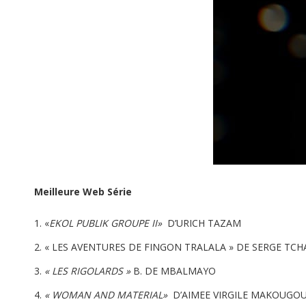
Meilleure Web Série
«
EKOL PUBLIK GROUPE II»
D’URICH TAZAM
« LES AVENTURES DE FINGON TRALALA » DE SERGE TC
« LES RIGOLARDS »
B. DE MBALMAYO
« WOMAN AND MATERIAL»
D’AIMEE VIRGILE MAKOUGO