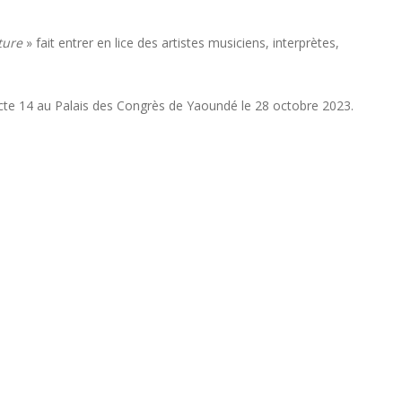
ture
» fait entrer en lice des artistes musiciens, interprètes,
cte 14 au Palais des Congrès de Yaoundé le 28 octobre 2023.