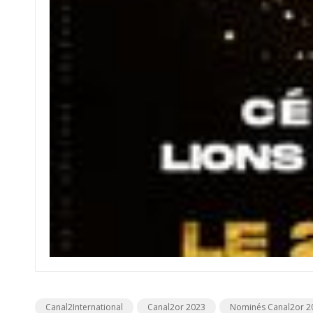
Canal2International
Canal2or 2023
Nominés Canal2or 2