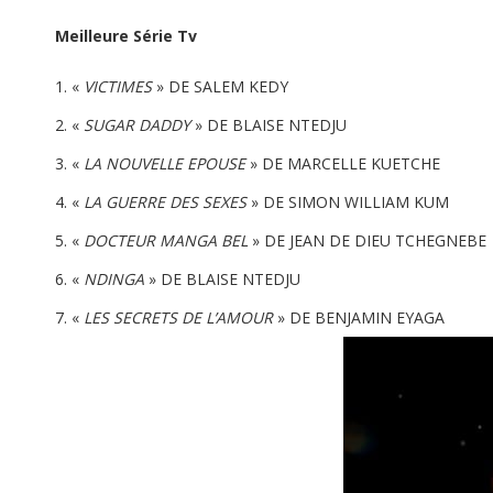
Meilleure Série Tv
«
VICTIMES
» DE SALEM KEDY
«
SUGAR DADDY
» DE BLAISE NTEDJU
«
LA NOUVELLE EPOUSE
» DE MARCELLE KUETCHE
«
LA GUERRE DES SEXES
» DE SIMON WILLIAM KUM
«
DOCTEUR MANGA BEL
» DE JEAN DE DIEU TCHEGNEBE
«
NDINGA
» DE BLAISE NTEDJU
«
LES SECRETS DE L’AMOUR
» DE BENJAMIN EYAGA