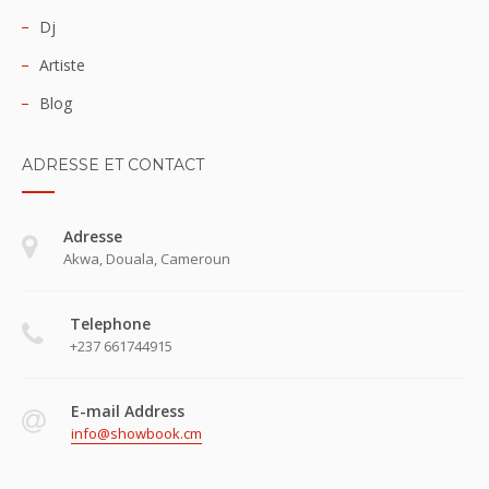
Dj
Artiste
Blog
ADRESSE ET CONTACT
Adresse
Akwa, Douala, Cameroun
Telephone
+237 661744915
E-mail Address
info@showbook.cm