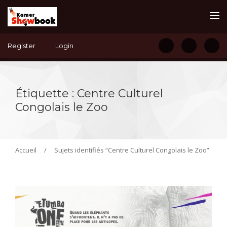
Register
Login
Étiquette :
Centre Culturel
Congolais le Zoo
Accueil
/
Sujets identifiés “Centre Culturel Congolais le Zoo”