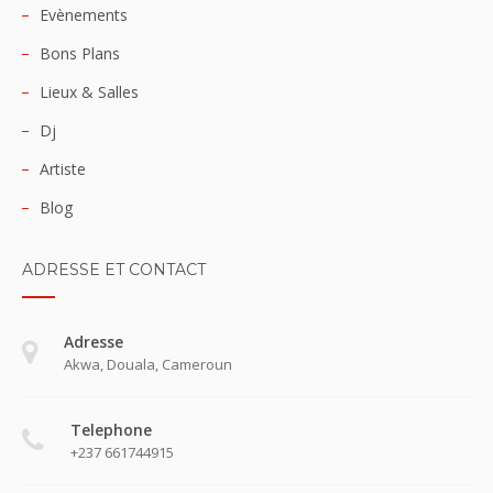
Evènements
Bons Plans
Lieux & Salles
Dj
Artiste
Blog
ADRESSE ET CONTACT
Adresse
Akwa, Douala, Cameroun
Telephone
+237 661744915