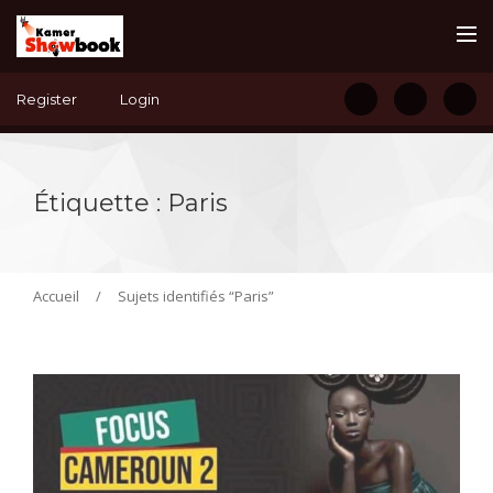
Register
Login
Étiquette :
Paris
Accueil
/
Sujets identifiés “Paris”