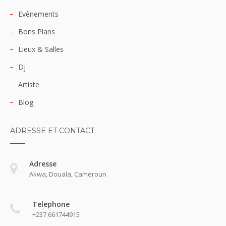
Evènements
Bons Plans
Lieux & Salles
Dj
Artiste
Blog
ADRESSE ET CONTACT
Adresse
Akwa, Douala, Cameroun
Telephone
+237 661744915