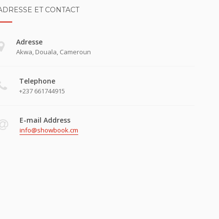
ADRESSE ET CONTACT
Adresse
Akwa, Douala, Cameroun
Telephone
+237 661744915
E-mail Address
info@showbook.cm