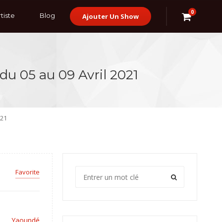
0
tiste
Blog
Ajouter Un Show
du 05 au 09 Avril 2021
021
Favorite
Yaoundé