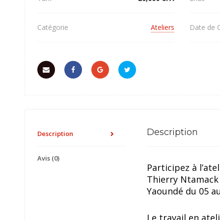
Catégorie
Ateliers
Date de 
Description
Description
Avis (0)
Participez à l’at
Thierry Ntamack 
Yaoundé du 05 au 
Le travail en ate