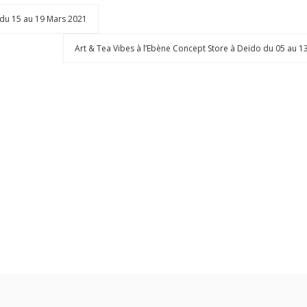
a du 15 au 19 Mars 2021
Art & Tea Vibes à l’Ebène Concept Store à Deïdo du 05 au 