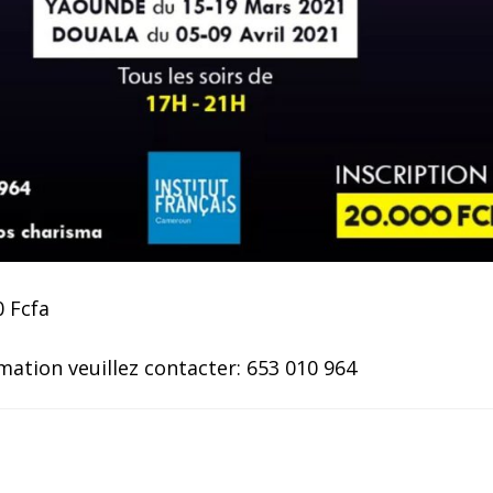
0 Fcfa
mation veuillez contacter: 653 010 964