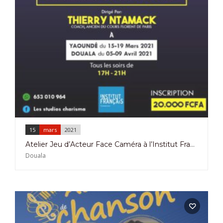
15
mars
2021
Atelier Jeu d’Acteur Face Caméra à l’Institut Français de Douala du 15 au 19 Mars 2021
Douala