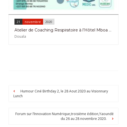
21
novembre
2020
Atelier de Coaching Respiratoire à l’Hôtel Mboa Bonamoussadi le 21 Novembre 2020
Douala
Humour Ciné Birthday 2, le 28 Aout 2020 au Visionnary
Lunch
Forum sur l’Innovation Numérique,troisième édition,Yaoundé
du 26 au 28 novembre 2020.