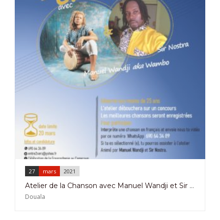
27
mars
2021
Atelier de la Chanson avec Manuel Wandji et Sir Nostra à Douala le 27 Mars 2021
Douala