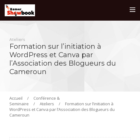
Ateliers
Formation sur l’initiation à
WordPress et Canva par
l’Association des Blogueurs du
Cameroun
Accueil
/
Conférence &
Seminaire
/
Ateliers
/
Formation sur l’initiation à
WordPress et Canva par l’Association des Blogueurs du
Cameroun