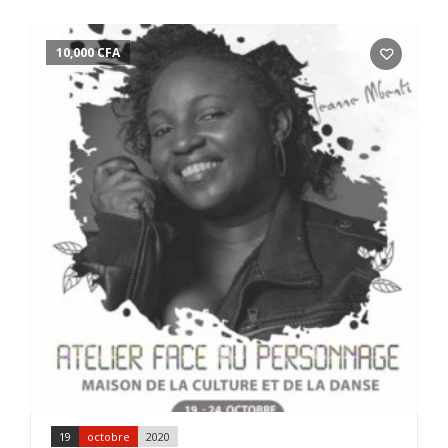
10,000
CFA
19
octobre
2020