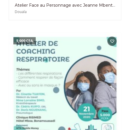
Atelier Face au Personnage avec Jeanne Mbenti du 19 au 24 Octobre 2020 à la Maison de la Culture et de la Danse à Koumassi
Douala
5,000
CFA