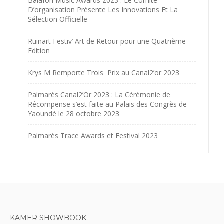
Balafon Music Awards 2023 : Le Comité
D’organisation Présente Les Innovations Et La
Sélection Officielle
Ruinart Festiv’ Art de Retour pour une Quatrième
Edition
Krys M Remporte Trois Prix au Canal2’or 2023
Palmarès Canal2’Or 2023 : La Cérémonie de
Récompense s’est faite au Palais des Congrès de
Yaoundé le 28 octobre 2023
Palmarès Trace Awards et Festival 2023
KAMER SHOWBOOK