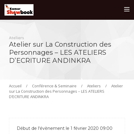
Ateliers
Atelier sur La Construction des
Personnages – LES ATELIERS
D’ECRITURE ANDINKRA
Accueil
/
Conférence & Seminaire
/
Ateliers
/
Atelier
sur La Construction des Personnages – LES ATELIERS
D’ECRITURE ANDINKRA
Début de l'évènement le 1 février 2020 09:00