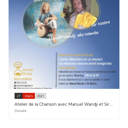
27
mars
2021
Atelier de la Chanson avec Manuel Wandji et Sir Nostra à Douala le 27 Mars 2021
Douala