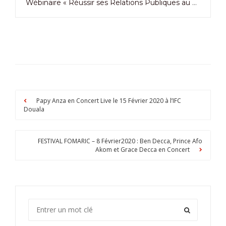
Wébinaire « Réussir ses Relations Publiques au Cameroun » par Naole Média
Papy Anza en Concert Live le 15 Février 2020 à l’IFC
Douala
FESTIVAL FOMARIC – 8 Février2020 : Ben Decca, Prince Afo
Akom et Grace Decca en Concert