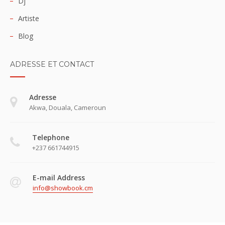
Dj
Artiste
Blog
ADRESSE ET CONTACT
Adresse
Akwa, Douala, Cameroun
Telephone
+237 661744915
E-mail Address
info@showbook.cm