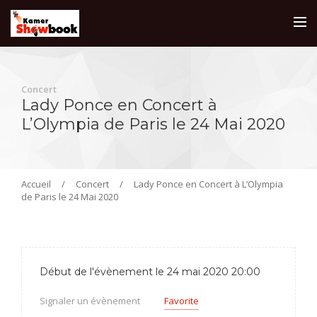
Concert
Lady Ponce en Concert à
L’Olympia de Paris le 24 Mai 2020
Accueil
/
Concert
/
Lady Ponce en Concert à L’Olympia
de Paris le 24 Mai 2020
Début de l'évènement le 24 mai 2020 20:00
Signaler un évènement
Favorite