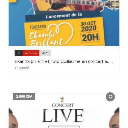
30
octobre
2020
Ekambi brillant et Toto Guillaume en concert au Palais des Sports de Yaoundé le 30 Octobre 2020
Yaoundé
2,000
CFA