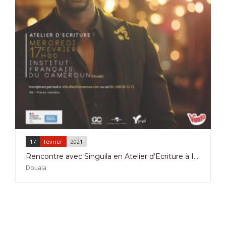
17
février
2021
Rencontre avec Singuila en Atelier d’Ecriture à Institut Français de Douala le 17 Février 2021
Douala