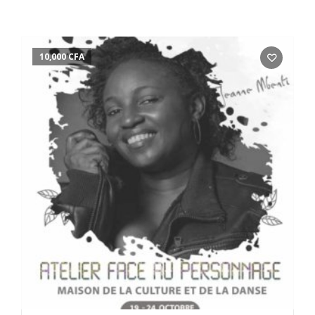
10,000
CFA