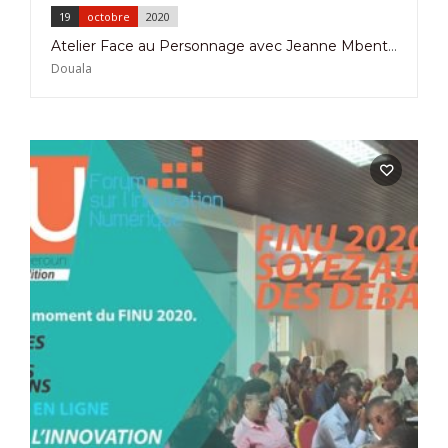
19
octobre
2020
Atelier Face au Personnage avec Jeanne Mbenti du 19 au 24 Octobre 2020 à la Maison de la Culture et de la Danse à Koumassi
Douala