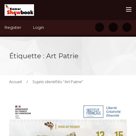
Register
Login
Étiquette :
Art Patrie
Accueil
/
Sujets identifiés “Art Patrie”