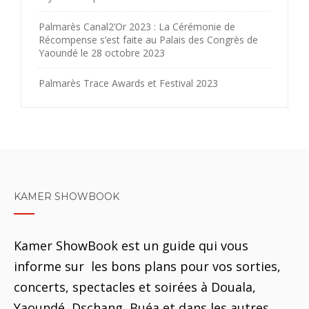
Palmarès Canal2’Or 2023 : La Cérémonie de
Récompense s’est faite au Palais des Congrès de
Yaoundé le 28 octobre 2023
Palmarès Trace Awards et Festival 2023
KAMER SHOWBOOK
Kamer ShowBook est un guide qui vous
informe sur les bons plans pour vos sorties,
concerts, spectacles et soirées à Douala,
Yaoundé, Dschang, Buéa et dans les autres