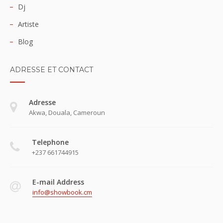
Dj
Artiste
Blog
ADRESSE ET CONTACT
Adresse
Akwa, Douala, Cameroun
Telephone
+237 661744915
E-mail Address
info@showbook.cm